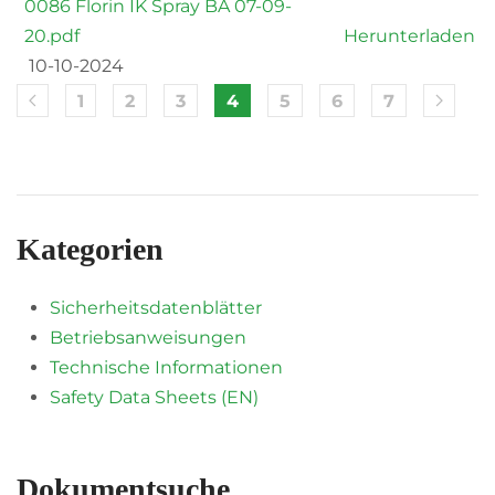
0086 Florin IK Spray BA 07-09-
20.pdf
Herunterladen
10-10-2024
1
2
3
4
5
6
7
Kategorien
Sicherheitsdatenblätter
Betriebsanweisungen
Technische Informationen
Safety Data Sheets (EN)
Dokumentsuche