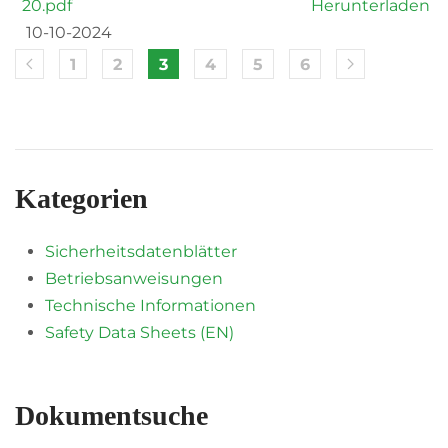
20.pdf
Herunterladen
10-10-2024
1
2
3
4
5
6
Kategorien
Sicherheitsdatenblätter
Betriebsanweisungen
Technische Informationen
Safety Data Sheets (EN)
Dokumentsuche