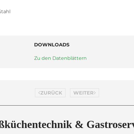
Stahl
DOWNLOADS
Zu den Datenblättern
ZURÜCK
WEITER
ßküchentechnik & Gastroser