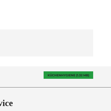
KÜCHENHYGIENE (1.32 MB)
vice