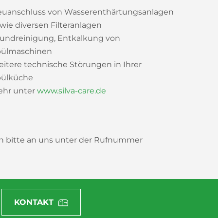
uanschluss von Wasserenthärtungsanlagen
wie diversen Filteranlagen
undreinigung, Entkalkung von
pülmaschinen
itere technische Störungen in Ihrer
pülküche
hr unter
www.silva-care.de
ch bitte an uns unter der Rufnummer
KONTAKT