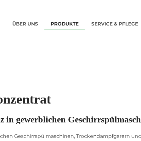
ÜBER UNS
PRODUKTE
SERVICE & PFLEGE
onzentrat
tz in gewerblichen Geschirrspülmasc
blichen Geschirrspülmaschinen, Trockendampfgarern un