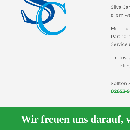
Silva Ca
allem wa
Mit ein
Partner
Service 
Inst
Klar
Sollten
02653-9
Wir freuen uns darauf, 