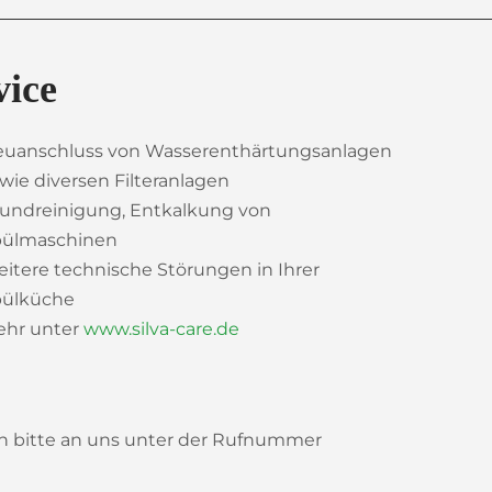
vice
uanschluss von Wasserenthärtungsanlagen
wie diversen Filteranlagen
undreinigung, Entkalkung von
pülmaschinen
itere technische Störungen in Ihrer
pülküche
hr unter
www.silva-care.de
ch bitte an uns unter der Rufnummer