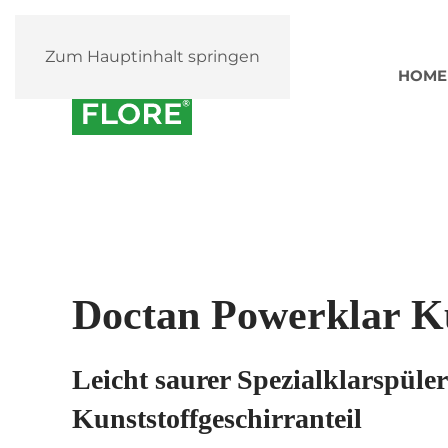
Zum Hauptinhalt springen
HOME
Doctan Powerklar Ku
Leicht saurer Spezialklarspüle
Kunststoffgeschirranteil