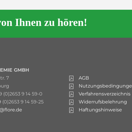
von Ihnen zu hören!
EMIE GMBH
r. 7
AGB
burg
Nutzungsbedingung
9 (0)2653 9 14 59-0
Verfahrensverzeichnis
9 (0)2653 9 14 59-25
Widerrufsbelehrung
o@flore.de
Haftungshinweise