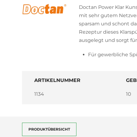
Doctan Power Klar Kunst
mit sehr gutem Netzve
sparsam und schont dab
Rezeptur dieses Klarspü
ausgelegt und sorgt für
Für gewerbliche Sp
ARTIKELNUMMER
GEB
1134
10
PRODUKTÜBERSICHT