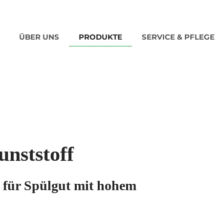
ÜBER UNS
PRODUKTE
SERVICE & PFLEGE
nststoff
r für Spülgut mit hohem