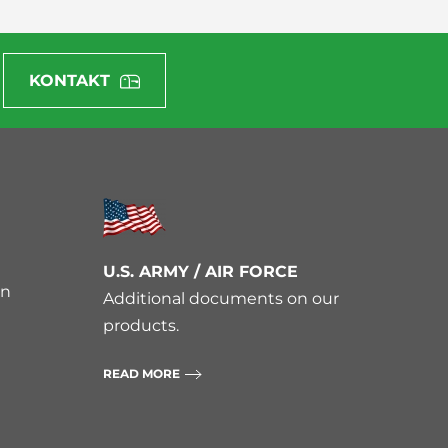
KONTAKT
U.S. ARMY / AIR FORCE
en
Additional documents on our
products.
READ MORE