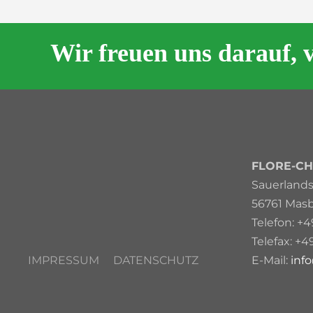
Wir freuen uns darauf, 
FLORE-CH
Sauerlandst
56761 Mas
Telefon: +4
Telefax: +4
IMPRESSUM
DATENSCHUTZ
E-Mail:
inf