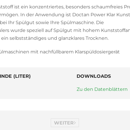
stoff ist ein konzentriertes, besonders schaumfreies P
rmögen. In der Anwendung ist Doctan Power Klar Kunst
ei Ihr Spülgut sowie Ihre Spülmaschine. Die
lers wurde speziell auf Spülgut mit hohem Kunststoffan
 ein selbstständiges und glanzklares Trocknen.
ülmaschinen mit nachfüllbarem Klarspüldosiergerät
INDE (LITER)
DOWNLOADS
Zu den Datenblättern
WEITER