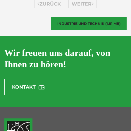
ZURÜCK
WEITER
INDUSTRIE UND TECHNIK (1.81 MB)
Wir freuen uns darauf, von
Ihnen zu hören!
KONTAKT